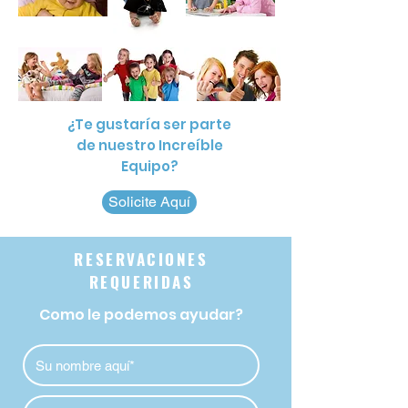
¿Te gustaría ser parte
de nuestro Increíble
Equipo?
Solicite Aquí
RESERVACIONES
REQUERIDAS
Como le podemos ayudar?