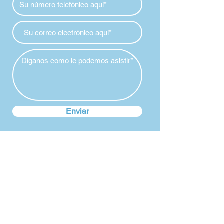
Enviar
Servicio de cuidado de menores las
24 horas
Coordinación durante horas de