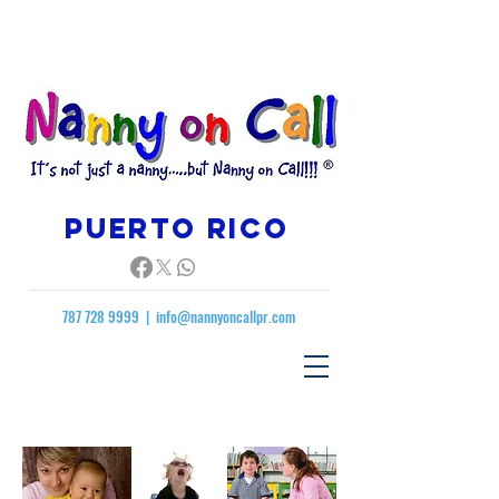
Puerto Rico
787 728 9999
|
info@nannyoncallpr.com